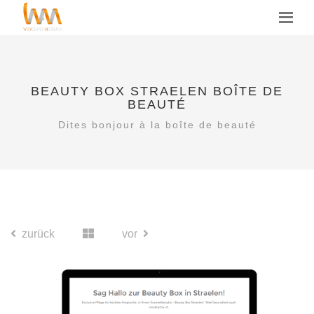
BEAUTY BOX STRAELEN BOÎTE DE
BEAUTÉ
Dites bonjour à la boîte de beauté
zurück
vor