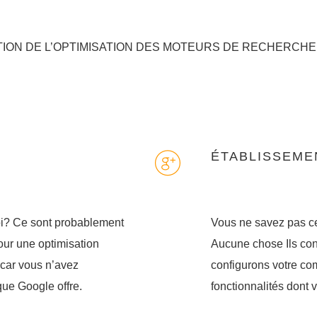
TION DE L’OPTIMISATION DES MOTEURS DE RECHERCHE
ÉTABLISSEME
oi? Ce sont probablement
Vous ne savez pas ce
our une optimisation
Aucune chose Ils con
 car vous n’avez
configurons votre co
que Google offre.
fonctionnalités dont 