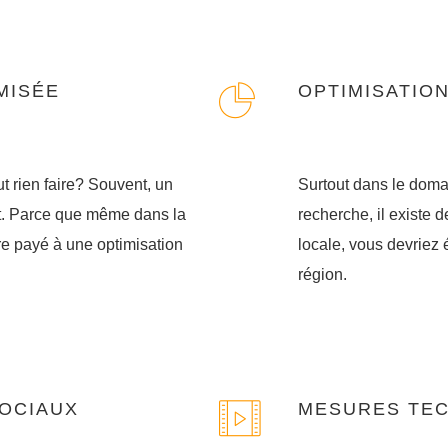
MISÉE
OPTIMISATIO
t rien faire? Souvent, un
Surtout dans le doma
ôt. Parce que même dans la
recherche, il existe 
tre payé à une optimisation
locale, vous devriez 
région.
SOCIAUX
MESURES TE