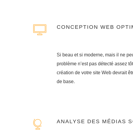
CONCEPTION WEB OPTI
Si beau et si moderne, mais il ne peu
problème n’est pas détecté assez t
création de votre site Web devrait ê
de base.
ANALYSE DES MÉDIAS 