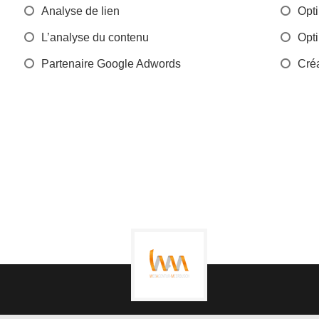
Analyse de lien
Opti
L’analyse du contenu
Opti
Partenaire Google Adwords
Créa