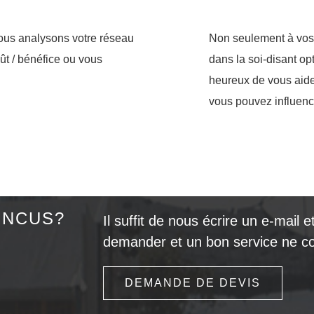
Nous analysons votre réseau
Non seulement à vos 
oût / bénéfice ou vous
dans la soi-disant o
heureux de vous aide
vous pouvez influenc
INCUS?
Il suffit de nous écrire un e-mail
demander et un bon service ne co
DEMANDE DE DEVIS