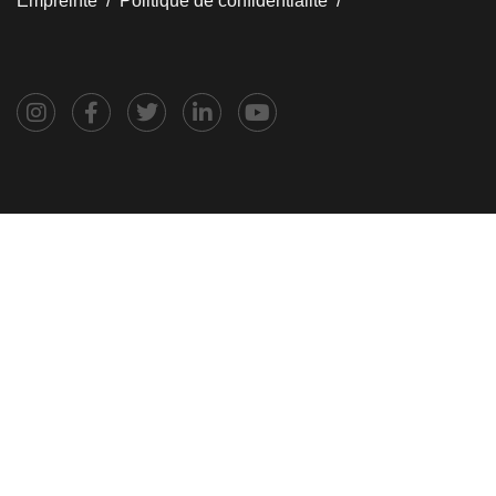
Empreinte /
Politique de confidentialité /