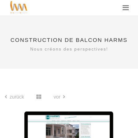
CONSTRUCTION DE BALCON HARMS
Nous créons des perspectives!
zurück
vor