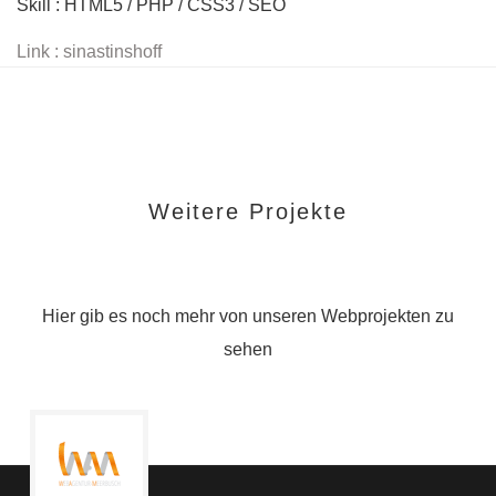
Skill : HTML5 / PHP / CSS3 / SEO
Link : sinastinshoff
Weitere Projekte
Hier gib es noch mehr von unseren Webprojekten zu
sehen