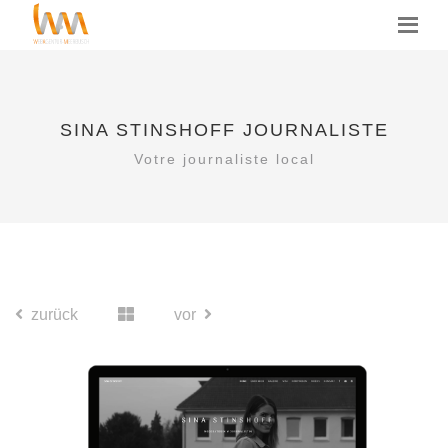
SINA STINSHOFF JOURNALISTE
Votre journaliste local
zurück
vor