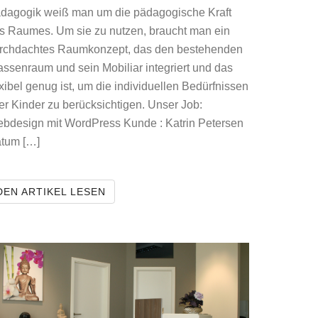
dagogik weiß man um die pädagogische Kraft
s Raumes. Um sie zu nutzen, braucht man ein
rchdachtes Raumkonzept, das den bestehenden
assenraum und sein Mobiliar integriert und das
exibel genug ist, um die individuellen Bedürfnissen
ler Kinder zu berücksichtigen. Unser Job:
bdesign mit WordPress Kunde : Katrin Petersen
tum […]
LERNEN BRAUCHT RAUM
DEN ARTIKEL LESEN