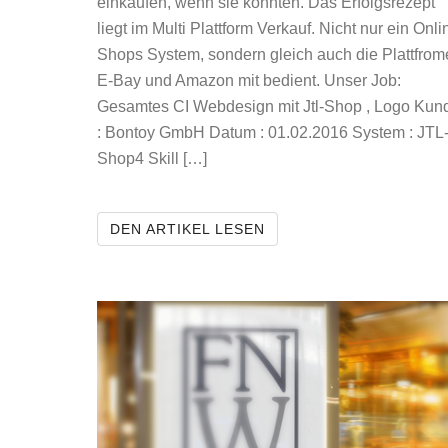
einkaufen, wenn sie könnten. Das Erfolgsrezept
liegt im Multi Plattform Verkauf. Nicht nur ein Onli
Shops System, sondern gleich auch die Plattfro
E-Bay und Amazon mit bedient. Unser Job:
Gesamtes CI Webdesign mit Jtl-Shop , Logo Kun
: Bontoy GmbH Datum : 01.02.2016 System : JTL
Shop4 Skill […]
BONTOY
DEN ARTIKEL LESEN