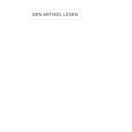
F.N. WÄCHTLER MARK
DEN ARTIKEL LESEN