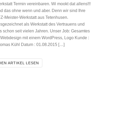
rkstatt Termin vereinbaren. Wi mookt dat allens!!!
d das ohne wenn und aber. Denn wir sind Ihre
Z-Meister-Werkstatt aus Tetenhusen.
sgezeichnet als Werkstatt des Vertrauens und
s schon seit vielen Jahren. Unser Job: Gesamtes
 Webdesign mit einem WordPress, Logo Kunde :
omas Kühl Datum : 01.08.2015 […]
AUTOHAUS KÜHL UND SOHN
DEN ARTIKEL LESEN