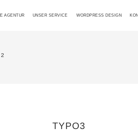
IE AGENTUR
UNSER SERVICE
WORDPRESS DESIGN
KO
 2
TYPO3