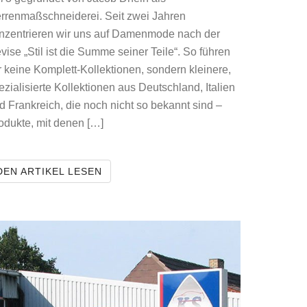
rrenmaßschneiderei. Seit zwei Jahren
nzentrieren wir uns auf Damenmode nach der
vise „Stil ist die Summe seiner Teile“. So führen
r keine Komplett-Kollektionen, sondern kleinere,
ezialisierte Kollektionen aus Deutschland, Italien
d Frankreich, die noch nicht so bekannt sind –
odukte, mit denen […]
JDHEIN
DEN ARTIKEL LESEN