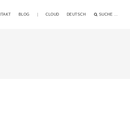
NTAKT
BLOG
|
CLOUD
DEUTSCH
SUCHE …