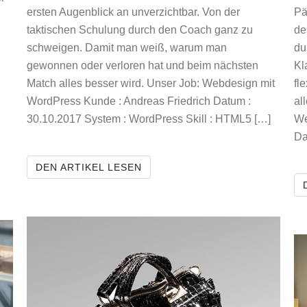
ersten Augenblick an unverzichtbar. Von der
Pä
taktischen Schulung durch den Coach ganz zu
de
schweigen. Damit man weiß, warum man
du
gewonnen oder verloren hat und beim nächsten
Kl
Match alles besser wird. Unser Job: Webdesign mit
fl
WordPress Kunde : Andreas Friedrich Datum :
al
30.10.2017 System : WordPress Skill : HTML5 […]
We
Da
TENNISSCHULE FRIEDRICH
DEN ARTIKEL LESEN