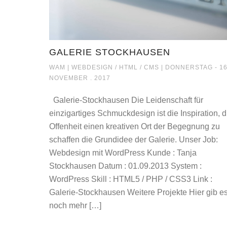
GALERIE STOCKHAUSEN
GALERIE STOCKH
WAM |
WEBDESIGN / HTML / CMS
| DONNERSTAG - 16
NOVEMBER . 2017
Galerie-Stockhausen Die Leidenschaft für
einzigartiges Schmuckdesign ist die Inspiration, d
Offenheit einen kreativen Ort der Begegnung zu
schaffen die Grundidee der Galerie. Unser Job:
Webdesign mit WordPress Kunde : Tanja
Stockhausen Datum : 01.09.2013 System :
WordPress Skill : HTML5 / PHP / CSS3 Link :
Galerie-Stockhausen Weitere Projekte Hier gib e
noch mehr […]