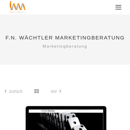
F.N. WÄCHTLER MARKETINGBERATUNG
Marketingberatung
zurück
vor