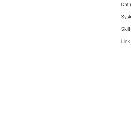
Datu
Syst
Skil
Link