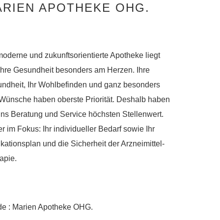
RIEN APOTHEKE OHG.
moderne und zukunftsorientierte Apotheke liegt
Ihre Gesundheit besonders am Herzen. Ihre
ndheit, Ihr Wohlbefinden und ganz besonders
 Wünsche haben oberste Priorität. Deshalb haben
uns Beratung und Service höchsten Stellenwert.
r im Fokus: Ihr individueller Bedarf sowie Ihr
kationsplan und die Sicherheit der Arzneimittel-
apie.
e : Marien Apotheke OHG.