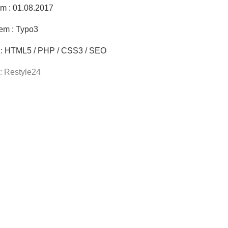
m : 01.08.2017
em : Typo3
l : HTML5 / PHP / CSS3 / SEO
 : Restyle24