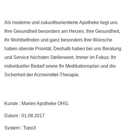
Als moderne und zukunftsorientierte Apotheke liegt uns
Ihre Gesundheit besonders am Herzen. Ihre Gesundheit,
Ihr Wohlbefinden und ganz besonders Ihre Wünsche
haben oberste Priorität. Deshalb haben bei uns Beratung
und Service höchsten Stellenwert. Immer im Fokus: Ihr
individueller Bedarf sowie Ihr Medikationsplan und die
Sicherheit der Arzneimittel-Therapie.
Kunde : Marien Apotheke OHG.
Datum : 01.08.2017
System : Typo3