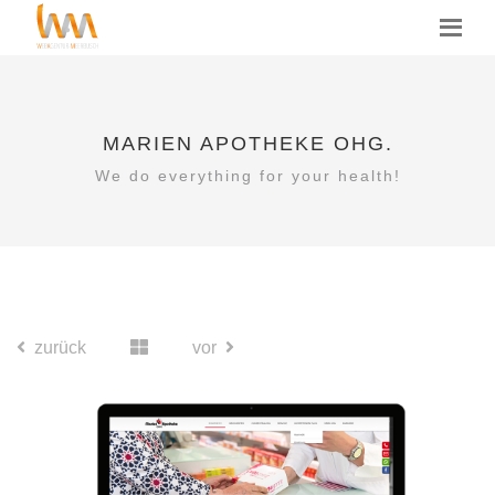
MARIEN APOTHEKE OHG.
We do everything for your health!
zurück
vor