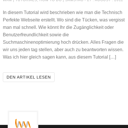
WAM |
TUTORIALS, HOW TO DO
| SAMSTAG - 27 . AUGUST . 2011
In diesem Tutorial wird beschrieben wie man die Technisch
Perfekte Webseite erstellt. Wo sind die Tücken, was vergisst
man mal schnell. Wie könnt Ihr die Zugänglichkeit oder
Benutzerfreundlichkeit sowie die
Suchmaschinenoptimierung hoch drücken. Alles Fragen die
wir uns jeden tag stellen, aber auch zu beantworten wissen.
Was ich hier gleich sagen kann, aus diesem Tutorial […]
DIE PERFEKTE WEBSEITE TEIL-1
DEN ARTIKEL LESEN