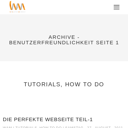
MENU
ARCHIVE -
BENUTZERFREUNDLICHKEIT SEITE 1
TUTORIALS, HOW TO DO
DIE PERFEKTE WEBSEITE TEIL-1
DIE PERFEKTE WEBSEITE TEIL-1