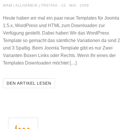
DIE NEUEN TEMPLATES SIND DA!
WAM |
ALLGEMEIN
| FREITAG - 22 . MAI . 2009
Heute haben wir mal ein paar neue Templates für Joomla
1.5.x, WordPress und HTML zum Downloaden zur
Verfügung gestellt. Dabei haben Wir das WordPress
Template so gemacht das sämtliche Variationen da sind 2
und 3 Spaltig. Beim Joomla Template gibt es nur Zwei
Varianten Boxen Links oder Rechts. Wenn Ihr eines der
Templates Downloaden möchtet […]
DIE NEUEN TEMPLATES SIND DA!
DEN ARTIKEL LESEN