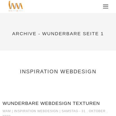
MENU
ARCHIVE - WUNDERBARE SEITE 1
INSPIRATION WEBDESIGN
WUNDERBARE WEBDESIGN TEXTUREN
WUNDERBARE WEBDESIGN TEX
WAM |
INSPIRATION WEBDESIGN
| SAMSTAG - 31 . OKTOBER .