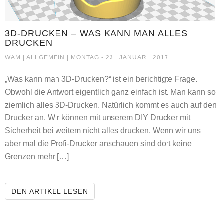
3D-DRUCKEN – WAS KANN MAN ALLES
DRUCKEN
3D-DRUCKEN – WAS KANN MAN ALLES DRUC
WAM |
ALLGEMEIN
| MONTAG - 23 . JANUAR . 2017
„Was kann man 3D-Drucken?“ ist ein berichtigte Frage.
Obwohl die Antwort eigentlich ganz einfach ist. Man kann so
ziemlich alles 3D-Drucken. Natürlich kommt es auch auf den
Drucker an. Wir können mit unserem DIY Drucker mit
Sicherheit bei weitem nicht alles drucken. Wenn wir uns
aber mal die Profi-Drucker anschauen sind dort keine
Grenzen mehr […]
3D-DRUCKEN – WAS KANN MAN AL
DEN ARTIKEL LESEN