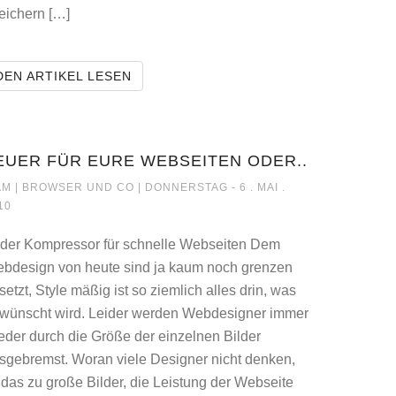
eichern […]
FASZINATION BAUM FOTOGRAFIE
DEN ARTIKEL LESEN
ANCONSULTANTS
EUER FÜR EURE WEBSEITEN ODER..
FEUER FÜR EURE WEBSEITEN ODER..
M |
BROWSER UND CO
| DONNERSTAG - 6 . MAI .
10
lder Kompressor für schnelle Webseiten Dem
bdesign von heute sind ja kaum noch grenzen
setzt, Style mäßig ist so ziemlich alles drin, was
wünscht wird. Leider werden Webdesigner immer
eder durch die Größe der einzelnen Bilder
sgebremst. Woran viele Designer nicht denken,
t das zu große Bilder, die Leistung der Webseite