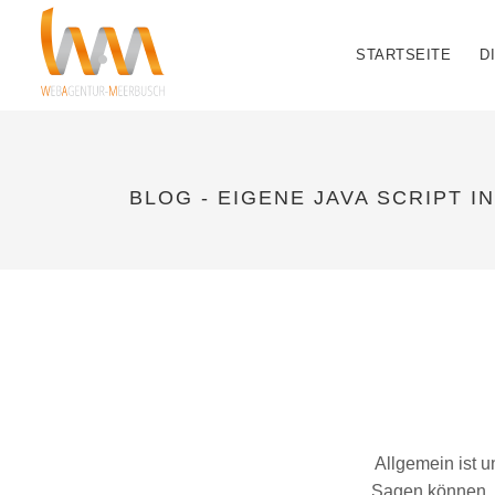
STARTSEITE
D
BLOG - EIGENE JAVA SCRIPT I
Allgemein ist u
Sagen können. 