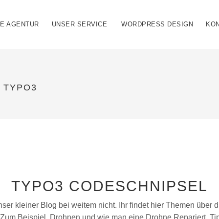
IE AGENTUR
UNSER SERVICE
WORDPRESS DESIGN
KO
N TYPO3
TYPO3 CODESCHNIPSEL
nser kleiner Blog bei weitem nicht. Ihr findet hier Themen über 
Zum Beispiel Drohnen und wie man eine Drohne Repariert. Ti