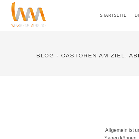
STARTSEITE
D
BLOG - CASTOREN AM ZIEL, AB
Allgemein ist u
Sagen können. 