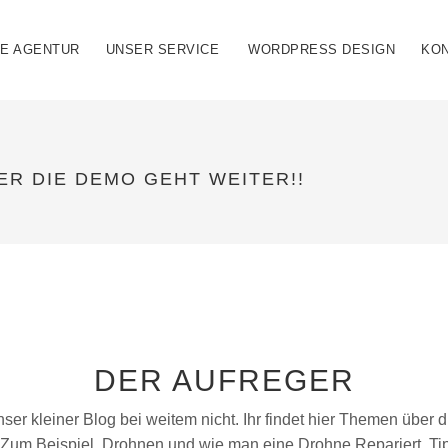
IE AGENTUR
UNSER SERVICE
WORDPRESS DESIGN
KO
ER DIE DEMO GEHT WEITER!!
DER AUFREGER
nser kleiner Blog bei weitem nicht. Ihr findet hier Themen über 
Zum Beispiel Drohnen und wie man eine Drohne Repariert. Ti