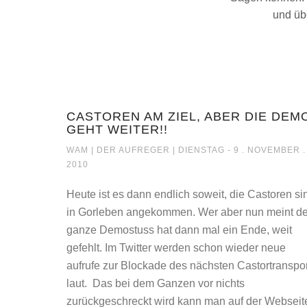
und üb
CASTOREN AM ZIEL, ABER DIE DEM
GEHT WEITER!!
CASTOREN AM ZIEL, ABER DI
WAM |
DER AUFREGER
| DIENSTAG - 9 . NOVEMBER .
2010
Heute ist es dann endlich soweit, die Castoren si
in Gorleben angekommen. Wer aber nun meint de
ganze Demostuss hat dann mal ein Ende, weit
gefehlt. Im Twitter werden schon wieder neue
aufrufe zur Blockade des nächsten Castortranspo
laut. Das bei dem Ganzen vor nichts
zurückgeschreckt wird kann man auf der Webseit