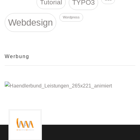
Tutorial
TYPO3
Wordpress
Webdesign
Werbung