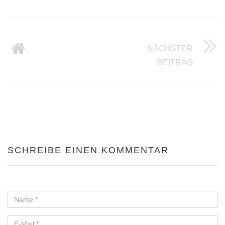
NÄCHSTER
DER CA
BEITRAG
SCHREIBE EINEN KOMMENTAR