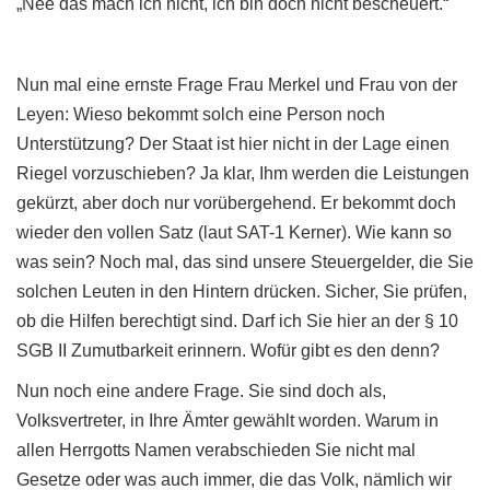
„Nee das mach ich nicht, ich bin doch nicht bescheuert.“
Nun mal eine ernste Frage Frau Merkel und Frau von der
Leyen: Wieso bekommt solch eine Person noch
Unterstützung? Der Staat ist hier nicht in der Lage einen
Riegel vorzuschieben? Ja klar, Ihm werden die Leistungen
gekürzt, aber doch nur vorübergehend. Er bekommt doch
wieder den vollen Satz (laut SAT-1 Kerner). Wie kann so
was sein? Noch mal, das sind unsere Steuergelder, die Sie
solchen Leuten in den Hintern drücken. Sicher, Sie prüfen,
ob die Hilfen berechtigt sind. Darf ich Sie hier an der § 10
SGB II Zumutbarkeit erinnern. Wofür gibt es den denn?
Nun noch eine andere Frage. Sie sind doch als,
Volksvertreter, in Ihre Ämter gewählt worden. Warum in
allen Herrgotts Namen verabschieden Sie nicht mal
Gesetze oder was auch immer, die das Volk, nämlich wir