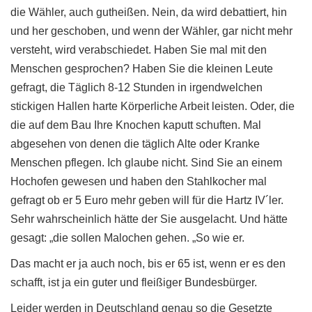
die Wähler, auch gutheißen. Nein, da wird debattiert, hin
und her geschoben, und wenn der Wähler, gar nicht mehr
versteht, wird verabschiedet. Haben Sie mal mit den
Menschen gesprochen? Haben Sie die kleinen Leute
gefragt, die Täglich 8-12 Stunden in irgendwelchen
stickigen Hallen harte Körperliche Arbeit leisten. Oder, die
die auf dem Bau Ihre Knochen kaputt schuften. Mal
abgesehen von denen die täglich Alte oder Kranke
Menschen pflegen. Ich glaube nicht. Sind Sie an einem
Hochofen gewesen und haben den Stahlkocher mal
gefragt ob er 5 Euro mehr geben will für die Hartz IV´ler.
Sehr wahrscheinlich hätte der Sie ausgelacht. Und hätte
gesagt: „die sollen Malochen gehen. „So wie er.
Das macht er ja auch noch, bis er 65 ist, wenn er es den
schafft, ist ja ein guter und fleißiger Bundesbürger.
Leider werden in Deutschland genau so die Gesetzte