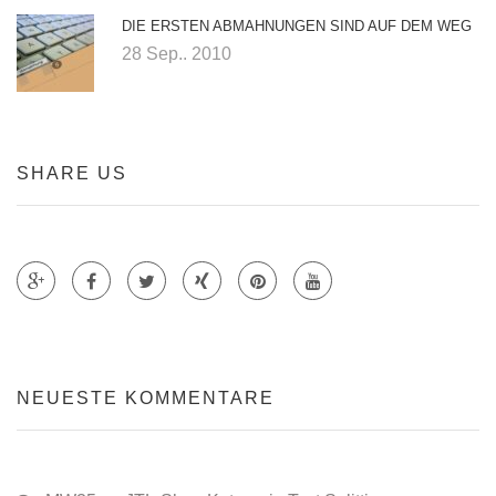
DIE ERSTEN ABMAHNUNGEN SIND AUF DEM WEG
28 Sep.. 2010
SHARE US
Teile auf Google +
Teile auf Faecebook
Teile auf Twitter
Teile auf Xing
Teile auf Pinterest
NEUESTE KOMMENTARE