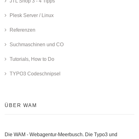
JTL Shop 3 - 4 Tipps
Plesk Server / Linux
Referenzen
Suchmaschinen und CO
Tutorials, How to Do
TYPO3 Codeschnipsel
ÜBER WAM
Die WAM - Webagentur-Meerbusch. Die Typo3 und