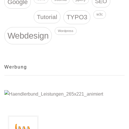
SEO
Google
w3c
Tutorial
TYPO3
Wordpress
Webdesign
Werbung