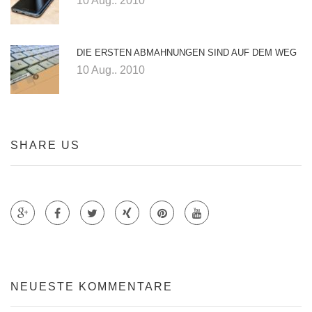
10 Aug.. 2010
DIE ERSTEN ABMAHNUNGEN SIND AUF DEM WEG
10 Aug.. 2010
SHARE US
Teile auf Google +
Teile auf Faecebook
Teile auf Twitter
Teile auf Xing
Teile auf Pinterest
NEUESTE KOMMENTARE