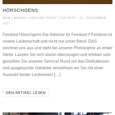
HÖRSCHGENS
HÖRSCHGENS
WAM |
BRAND LOGO AND PRINT
| TUESDAY - 21 . NOVEMBER .
2017
Feinkost Hörschgens Die Adresse für Feinkost !! Feinkost ist
unsere Leidenschaft und nicht nur unser Beruf. DAS
zeichnet uns aus und steht bei unserer Philosophie an erster
Stelle. Lassen Sie sich davon überzeugen und erleben und
genießen Sie unseren Service! Rund um das Delikatessen
und ausgesuchte Getränke verwöhnen wir Sie mit einer
Auswahl bester Leckereien! […]
HÖRSCHGENS
DEN ARTIKEL LESEN