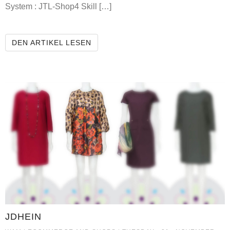
System : JTL-Shop4 Skill […]
BONTOY
DEN ARTIKEL LESEN
JDHEIN