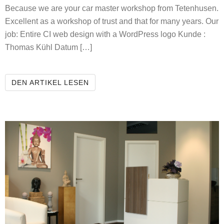
Because we are your car master workshop from Tetenhusen.
Excellent as a workshop of trust and that for many years. Our
job: Entire CI web design with a WordPress logo Kunde :
Thomas Kühl Datum […]
AUTOHAUS KÜHL AND SOHN
DEN ARTIKEL LESEN