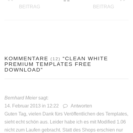
FEINKOST KUBAFOOD GEHT ONLINE
CLEAN 
BEITRAG
BEITRAG
KOMMENTARE
“CLEAN WHITE
(12)
PREMIUM TEMPLATES FREE
DOWNLOAD”
Bernhard Meier
sagt:
14. Februar 2013 in 12:22
Antworten
Guten Tag, vielen Dank fürs Veröffentlichen des Templates,
sieht echt schön aus. Leider habe ich es mit Modified 1.06
nicht zum Laufen gebracht. Statt des Shops erschien nur