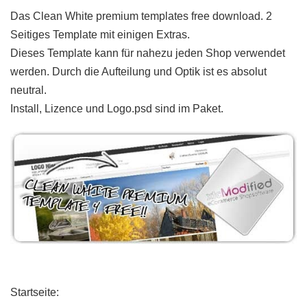
Das Clean White premium templates free download. 2
Seitiges Template mit einigen Extras.
Dieses Template kann für nahezu jeden Shop verwendet
werden. Durch die Aufteilung und Optik ist es absolut
neutral.
Install, Lizence und Logo.psd sind im Paket.
Startseite: