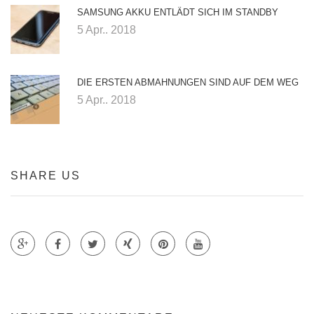
SAMSUNG AKKU ENTLÄDT SICH IM STANDBY
5 Apr.. 2018
DIE ERSTEN ABMAHNUNGEN SIND AUF DEM WEG
5 Apr.. 2018
SHARE US
Teile auf Google +
Teile auf Faecebook
Teile auf Twitter
Teile auf Xing
Teile auf Pinterest