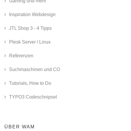
Gaming und mehr
Inspiration Webdesign
JTL Shop 3 - 4 Tipps
Plesk Server / Linux
Referenzen
Suchmaschinen und CO
Tutorials, How to Do
TYPO3 Codeschnipsel
ÜBER WAM