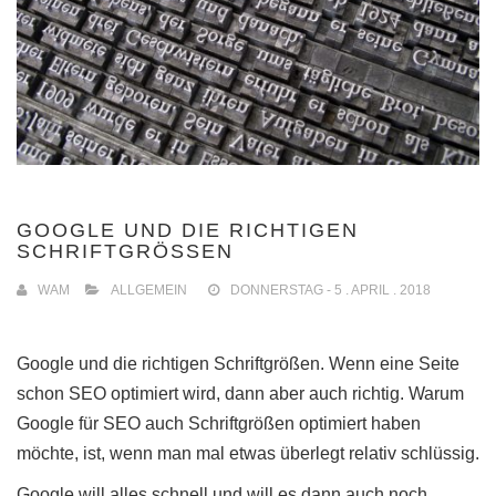
GOOGLE UND DIE RICHTIGEN
SCHRIFTGRÖSSEN
WAM
ALLGEMEIN
DONNERSTAG - 5 . APRIL . 2018
Google und die richtigen Schriftgrößen. Wenn eine Seite
schon SEO optimiert wird, dann aber auch richtig. Warum
Google für SEO auch Schriftgrößen optimiert haben
möchte, ist, wenn man mal etwas überlegt relativ schlüssig.
Google will alles schnell und will es dann auch noch