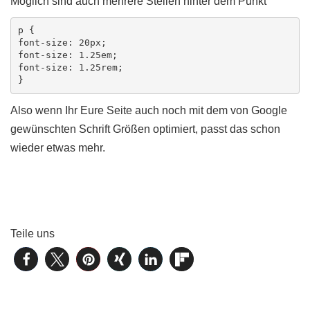
Möglich sind auch mehrere Stellen hinter dem Punkt
p {

font-size: 20px;

font-size: 1.25em; 

font-size: 1.25rem; 

Also wenn Ihr Eure Seite auch noch mit dem von Google
gewünschten Schrift Größen optimiert, passt das schon
wieder etwas mehr.
Teile uns