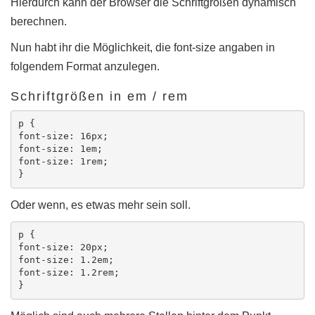
Hierdurch kann der Browser die Schriftgrößen dynamisch
berechnen.
Nun habt ihr die Möglichkeit, die font-size angaben in
folgendem Format anzulegen.
Schriftgrößen in em / rem
p {

font-size: 16px;

font-size: 1em; 

font-size: 1rem; 

Oder wenn, es etwas mehr sein soll.
p {

font-size: 20px;

font-size: 1.2em; 

font-size: 1.2rem; 
