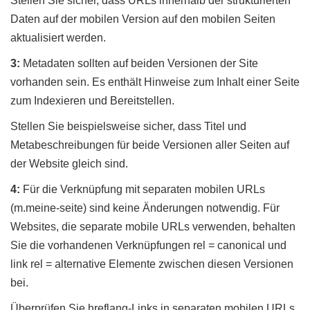
Stellen Sie sicher, dass URLs innerhalb der strukturierten
Daten auf der mobilen Version auf den mobilen Seiten
aktualisiert werden.
3:
Metadaten sollten auf beiden Versionen der Site
vorhanden sein. Es enthält Hinweise zum Inhalt einer Seite
zum Indexieren und Bereitstellen.
Stellen Sie beispielsweise sicher, dass Titel und
Metabeschreibungen für beide Versionen aller Seiten auf
der Website gleich sind.
4:
Für die Verknüpfung mit separaten mobilen URLs
(m.meine-seite) sind keine Änderungen notwendig. Für
Websites, die separate mobile URLs verwenden, behalten
Sie die vorhandenen Verknüpfungen rel = canonical und
link rel = alternative Elemente zwischen diesen Versionen
bei.
Überprüfen Sie hreflang-Links in separaten mobilen URLs.