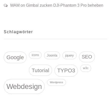
WAM on Gimbal zucken DJI-Phantom 3 Pro beheben
Schlagwörter
icons
Joomla
jquery
SEO
Google
w3c
Tutorial
TYPO3
Wordpress
Webdesign