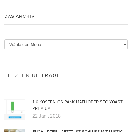
DAS ARCHIV
LETZTEN BEITRÄGE
1 X KOSTENLOS RANK MATH ODER SEO YOAST
PREMIUM
22 Jan.. 2018
EUGH-URTEIL - JETZT IST SCHLUSS MIT LUSTIG.