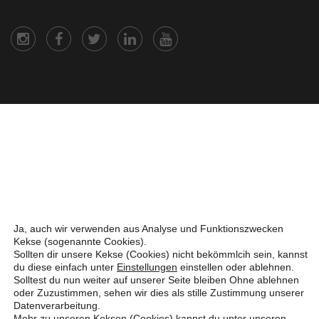
Ja, auch wir verwenden aus Analyse und Funktionszwecken
Kekse (sogenannte Cookies).
Sollten dir unsere Kekse (Cookies) nicht bekömmlcih sein, kannst
du diese einfach unter
Einstellungen
einstellen oder ablehnen.
Solltest du nun weiter auf unserer Seite bleiben Ohne ablehnen
oder Zuzustimmen, sehen wir dies als stille Zustimmung unserer
Datenverarbeitung.
Mehr zu unseren Keksen (Cookies) kannst du unter unseren