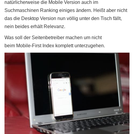
natürlicherweise die Mobile Version auch im
Suchmaschinen Ranking einiges ändern. Heißt aber nicht
das die Desktop Version nun völlig unter den Tisch fällt,
nein beides erhält Relevanz.
Was soll der Seitenbetreiber machen um nicht
beim Mobile-First Index komplett unterzugehen.