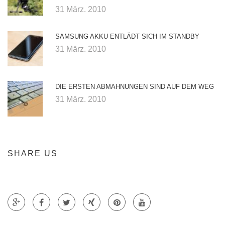
31 März. 2010
SAMSUNG AKKU ENTLÄDT SICH IM STANDBY
31 März. 2010
DIE ERSTEN ABMAHNUNGEN SIND AUF DEM WEG
31 März. 2010
SHARE US
Teile auf Google +
Teile auf Faecebook
Teile auf Twitter
Teile auf Xing
Teile auf Pinterest