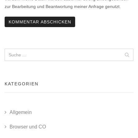
zur Bearbeitung und Beantwortung meiner Anfrage genutzt.
KATEGORIEN
Allgemein
Browser und CO