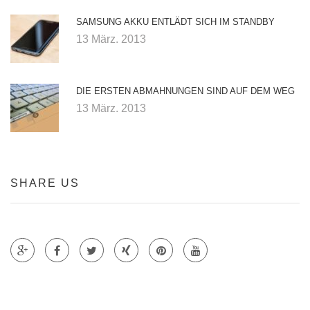
SAMSUNG AKKU ENTLÄDT SICH IM STANDBY
13 März. 2013
DIE ERSTEN ABMAHNUNGEN SIND AUF DEM WEG
13 März. 2013
SHARE US
Teile auf Google +
Teile auf Faecebook
Teile auf Twitter
Teile auf Xing
Teile auf Pinterest