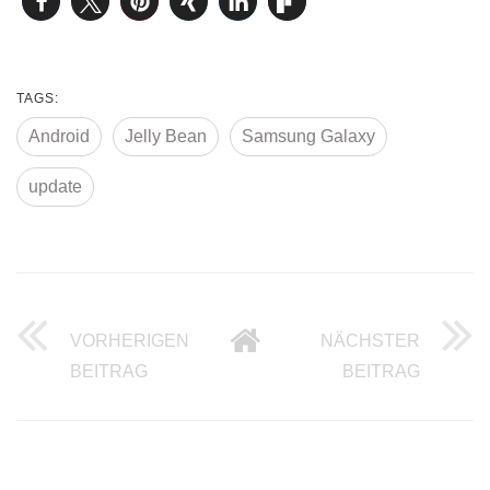
TAGS:
Android
Jelly Bean
Samsung Galaxy
update
VORHERIGEN
NÄCHSTER
SMARTPHONE ORTUNG LEICHT GEMA
DOWNLO
BEITRAG
BEITRAG