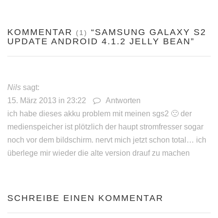
KOMMENTAR
“SAMSUNG GALAXY S2
(1)
UPDATE ANDROID 4.1.2 JELLY BEAN”
Nils
sagt:
15. März 2013 in 23:22
Antworten
ich habe dieses akku problem mit meinen sgs2 🙁 der
medienspeicher ist plötzlich der haupt stromfresser sogar
noch vor dem bildschirm. nervt mich jetzt schon total… ich
überlege mir wieder die alte version drauf zu machen
SCHREIBE EINEN KOMMENTAR