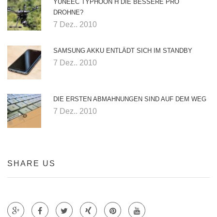
YUNEEC TYPHOON H DIE BESSERE PRO
DROHNE?
7 Dez.. 2010
SAMSUNG AKKU ENTLÄDT SICH IM STANDBY
7 Dez.. 2010
DIE ERSTEN ABMAHNUNGEN SIND AUF DEM WEG
7 Dez.. 2010
SHARE US
Teile auf Google +
Teile auf Faecebook
Teile auf Twitter
Teile auf Xing
Teile auf Pinterest