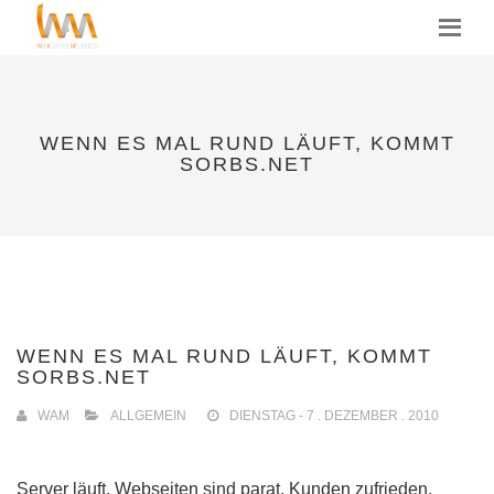
MENU
WENN ES MAL RUND LÄUFT, KOMMT
SORBS.NET
WENN ES MAL RUND LÄUFT, KOMMT
SORBS.NET
WAM
ALLGEMEIN
DIENSTAG - 7 . DEZEMBER . 2010
Server läuft, Webseiten sind parat, Kunden zufrieden,