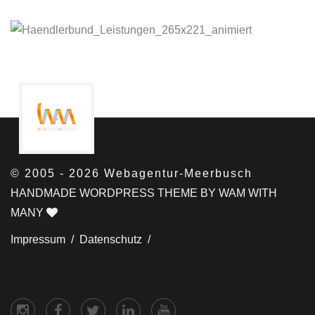
© 2005 - 2026 Webagentur-Meerbusch
HANDMADE WORDPRESS THEME BY WAM WITH
MANY
Impressum /
Datenschutz /