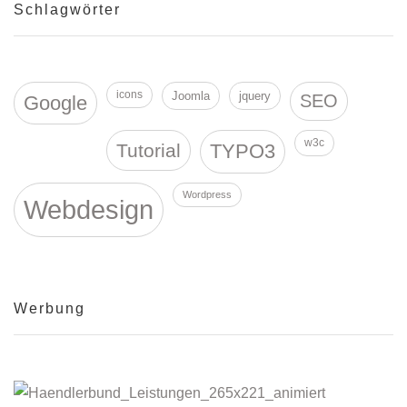
Schlagwörter
icons
Joomla
jquery
SEO
Google
w3c
Tutorial
TYPO3
Wordpress
Webdesign
Werbung