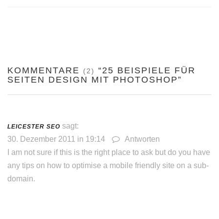
KOMMENTARE
“25 BEISPIELE FÜR
(2)
SEITEN DESIGN MIT PHOTOSHOP”
sagt:
LEICESTER SEO
30. Dezember 2011 in 19:14
Antworten
I am not sure if this is the right place to ask but do you have
any tips on how to optimise a mobile friendly site on a sub-
domain.