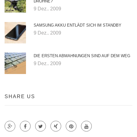
DROHNE?
9 Dez.. 2009
SAMSUNG AKKU ENTLÄDT SICH IM STANDBY
9 Dez.. 2009
DIE ERSTEN ABMAHNUNGEN SIND AUF DEM WEG
9 Dez.. 2009
SHARE US
Teile auf Google +
Teile auf Faecebook
Teile auf Twitter
Teile auf Xing
Teile auf Pinterest