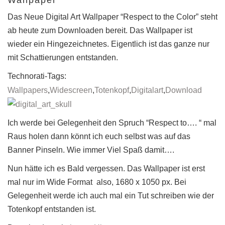
Wallpaper
Das Neue Digital Art Wallpaper “Respect to the Color” steht
ab heute zum Downloaden bereit. Das Wallpaper ist
wieder ein Hingezeichnetes. Eigentlich ist das ganze nur
mit Schattierungen entstanden.
Technorati-Tags:
Wallpapers
,
Widescreen
,
Totenkopf
,
Digitalart
,
Download
Ich werde bei Gelegenheit den Spruch “Respect to…. “ mal
Raus holen dann könnt ich euch selbst was auf das
Banner Pinseln. Wie immer Viel Spaß damit….
Nun hätte ich es Bald vergessen. Das Wallpaper ist erst
mal nur im Wide Format also, 1680 x 1050 px. Bei
Gelegenheit werde ich auch mal ein Tut schreiben wie der
Totenkopf entstanden ist.