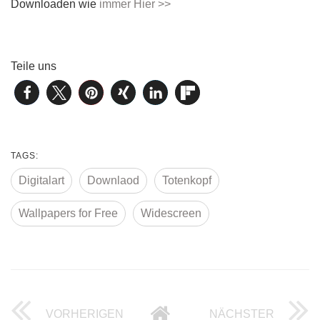
Downloaden wie
immer Hier >>
Teile uns
TAGS:
Digitalart
Downlaod
Totenkopf
Wallpapers for Free
Widescreen
VORHERIGEN
NÄCHSTER