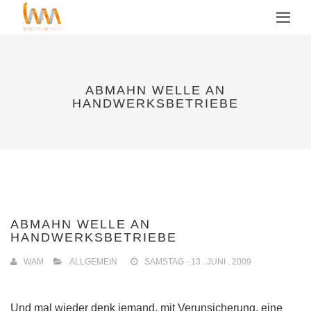
MENU
ABMAHN WELLE AN
HANDWERKSBETRIEBE
ABMAHN WELLE AN
HANDWERKSBETRIEBE
WAM
ALLGEMEIN
SAMSTAG - 13 . JUNI . 2009
Und mal wieder denk jemand, mit Verunsicherung, eine