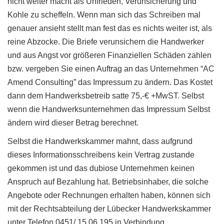
nicht weiter macht als Unfrieden, Verunsicherung und
Kohle zu scheffeln. Wenn man sich das Schreiben mal
genauer ansieht stellt man fest das es nichts weiter ist, als
reine Abzocke. Die Briefe verunsichern die Handwerker
und aus Angst vor größeren Finanziellen Schäden zahlen
bzw. vergeben Sie einen Auftrag an das Unternehmen “AC
Amend Consulting” das Impressum zu ändern. Das Kostet
dann dem Handwerksbetreib satte 75,-€ +MwST. Selbst
wenn die Handwerksunternehmen das Impressum Selbst
ändern wird dieser Betrag berechnet.
Selbst die Handwerkskammer mahnt, dass aufgrund
dieses Informationsschreibens kein Vertrag zustande
gekommen ist und das dubiose Unternehmen keinen
Anspruch auf Bezahlung hat. Betriebsinhaber, die solche
Angebote oder Rechnungen erhalten haben, können sich
mit der Rechtsabteilung der Lübecker Handwerkskammer
unter Telefon 0451/ 15 06 195 in Verbindung.