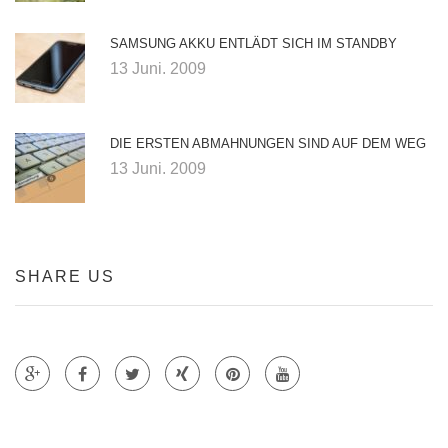
SAMSUNG AKKU ENTLÄDT SICH IM STANDBY
13 Juni. 2009
DIE ERSTEN ABMAHNUNGEN SIND AUF DEM WEG
13 Juni. 2009
SHARE US
Teile auf Google +
Teile auf Faecebook
Teile auf Twitter
Teile auf Xing
Teile auf Pinterest