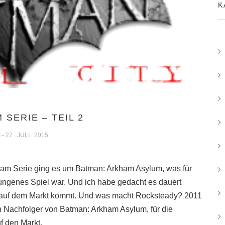
K
SERIE – TEIL 2
 27 . JULI . 2015
m Serie ging es um Batman: Arkham Asylum, was für
lungenes Spiel war. Und ich habe gedacht es dauert
el auf dem Markt kommt. Und was macht Rocksteady? 2011
n Nachfolger von Batman: Arkham Asylum, für die
f den Markt.