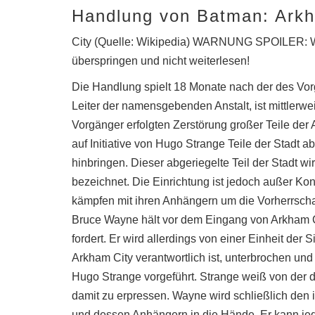
Handlung von Batman: Ark
City (Quelle: Wikipedia) WARNUNG SPOILER: Wer 
überspringen und nicht weiterlesen!
Die Handlung spielt 18 Monate nach der des Vo
Leiter der namensgebenden Anstalt, ist mittlerw
Vorgänger erfolgten Zerstörung großer Teile der
auf Initiative von Hugo Strange Teile der Stadt 
hinbringen. Dieser abgeriegelte Teil der Stadt w
bezeichnet. Die Einrichtung ist jedoch außer Ko
kämpfen mit ihren Anhängern um die Vorherrschaf
Bruce Wayne hält vor dem Eingang von Arkham Ci
fordert. Er wird allerdings von einer Einheit der 
Arkham City verantwortlich ist, unterbrochen un
Hugo Strange vorgeführt. Strange weiß von der d
damit zu erpressen. Wayne wird schließlich den 
und dessen Anhängern in die Hände. Er kann j