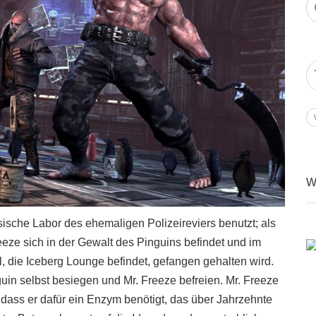
W
sische Labor des ehemaligen Polizeireviers benutzt; als
Freeze sich in der Gewalt des Pinguins befindet und im
die Iceberg Lounge befindet, gefangen gehalten wird.
n selbst besiegen und Mr. Freeze befreien. Mr. Freeze
t, dass er dafür ein Enzym benötigt, das über Jahrzehnte