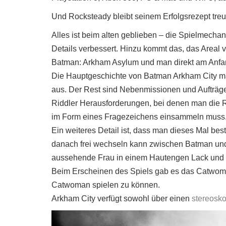
Und Rocksteady bleibt seinem Erfolgsrezept treu
Alles ist beim alten geblieben – die Spielmecha
Details verbessert. Hinzu kommt das, das Areal v
Batman: Arkham Asylum und man direkt am Anfa
Die Hauptgeschichte von Batman Arkham City mac
aus. Der Rest sind Nebenmissionen und Aufträ
Riddler Herausforderungen, bei denen man die R
im Form eines Fragezeichens einsammeln muss
Ein weiteres Detail ist, dass man dieses Mal b
danach frei wechseln kann zwischen Batman und
aussehende Frau in einem Hautengen Lack und L
Beim Erscheinen des Spiels gab es das Catwom
Catwoman spielen zu können.
Arkham City verfügt sowohl über einen
stereosk