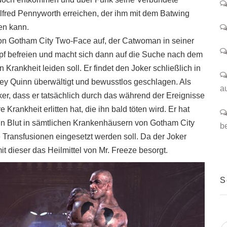
lfred Pennyworth erreichen, der ihm mit dem Batwing
en kann.
n Gotham City Two-Face auf, der Catwoman in seiner
pf befreien und macht sich dann auf die Suche nach dem
 Krankheit leiden soll. Er findet den Joker schließlich in
ey Quinn überwältigt und bewusstlos geschlagen. Als
a
ker, dass er tatsächlich durch das während der Ereignisse
rankheit erlitten hat, die ihn bald töten wird. Er hat
ein Blut in sämtlichen Krankenhäusern von Gotham City
b
e Transfusionen eingesetzt werden soll. Da der Joker
mit dieser das Heilmittel von Mr. Freeze besorgt.
S