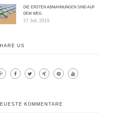
DIE ERSTEN ABMAHNUNGEN SIND AUF
DEM WEG
27 Juli. 2015
HARE US
Teile auf Google +
Teile auf Faecebook
Teile auf Twitter
Teile auf Xing
Teile auf Pinterest
EUESTE KOMMENTARE