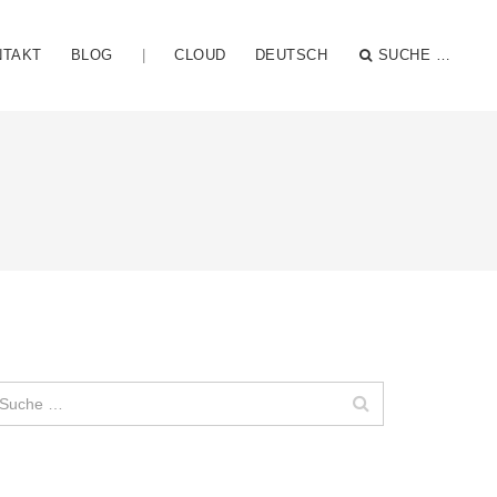
NTAKT
BLOG
|
CLOUD
DEUTSCH
SUCHE …