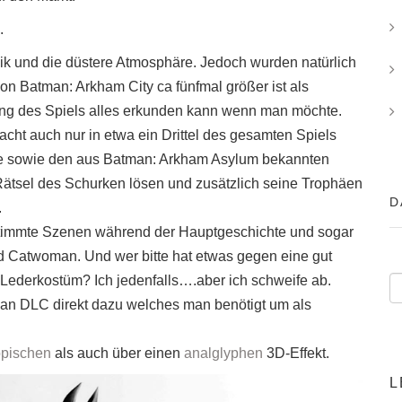
.
nik und die düstere Atmosphäre. Jedoch wurden natürlich
on Batman: Arkham City ca fünfmal größer ist als
ng des Spiels alles erkunden kann wenn man möchte.
ht auch nur in etwa ein Drittel des gesamten Spiels
ge sowie den aus Batman: Arkham Asylum bekannten
ätsel des Schurken lösen und zusätzlich seine Trophäen
D
.
estimmte Szenen während der Hauptgeschichte und sogar
 Catwoman. Und wer bitte hat etwas gegen eine gut
ederkostüm? Ich jedenfalls….aber ich schweife ab.
an DLC direkt dazu welches man benötigt um als
opischen
als auch über einen
analglyphen
3D-Effekt.
L