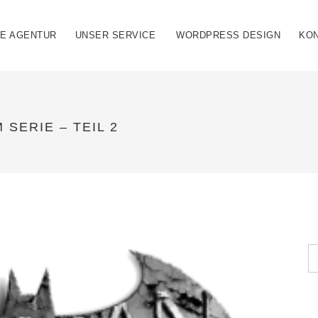
IE AGENTUR
UNSER SERVICE
WORDPRESS DESIGN
KO
SERIE – TEIL 2