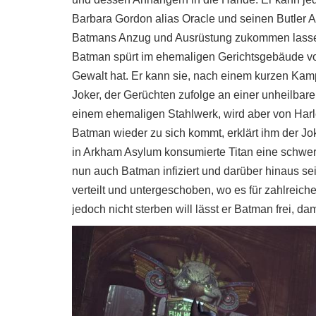
Barbara Gordon alias Oracle und seinen Butler A
Batmans Anzug und Ausrüstung zukommen lass
Batman spürt im ehemaligen Gerichtsgebäude vo
Gewalt hat. Er kann sie, nach einem kurzen Kam
Joker, der Gerüchten zufolge an einer unheilbaren
einem ehemaligen Stahlwerk, wird aber von Harl
Batman wieder zu sich kommt, erklärt ihm der Jo
in Arkham Asylum konsumierte Titan eine schwere K
nun auch Batman infiziert und darüber hinaus s
verteilt und untergeschoben, wo es für zahlreich
jedoch nicht sterben will lässt er Batman frei, da