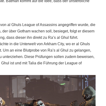
e. Batman kommt auf die Idee, dass der unsterbliche
on al Ghuls League of Assassins angegriffen wurde, die
, der über Gotham wachen soll, besieget, folgt er diesem
ng, dass dieser ihn direkt zu Ra’s al Ghul führt.
te in die Unterwelt von Arkham City, wo er al Ghuls
et. Um an eine Blutprobe von Ra’s al Ghul zu gelangen,
 zu unterziehen. Diese Prüfungen sollen zudem beweisen,
Ghul ist und mit Talia die Führung der League of