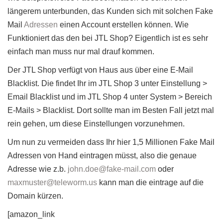
längerem unterbunden, das Kunden sich mit solchen Fake
Mail
Adressen
einen Account erstellen können. Wie
Funktioniert das den bei JTL Shop? Eigentlich ist es sehr
einfach man muss nur mal drauf kommen.
Der JTL Shop verfügt von Haus aus über eine E-Mail
Blacklist. Die findet Ihr im JTL Shop 3 unter Einstellung >
Email Blacklist und im JTL Shop 4 unter System > Bereich
E-Mails > Blacklist. Dort sollte man im Besten Fall jetzt mal
rein gehen, um diese Einstellungen vorzunehmen.
Um nun zu vermeiden dass Ihr hier 1,5 Millionen Fake Mail
Adressen von Hand eintragen müsst, also die genaue
Adresse wie z.b.
john.doe@fake-mail.com
oder
maxmuster@teleworm.us
kann man die eintrage auf die
Domain kürzen.
[amazon_link