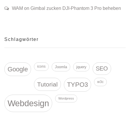
WAM on Gimbal zucken DJI-Phantom 3 Pro beheben
Schlagwörter
icons
Joomla
jquery
SEO
Google
w3c
Tutorial
TYPO3
Wordpress
Webdesign