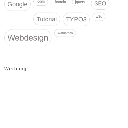
icons
Joomla
jquery
SEO
Google
w3c
Tutorial
TYPO3
Wordpress
Webdesign
Werbung