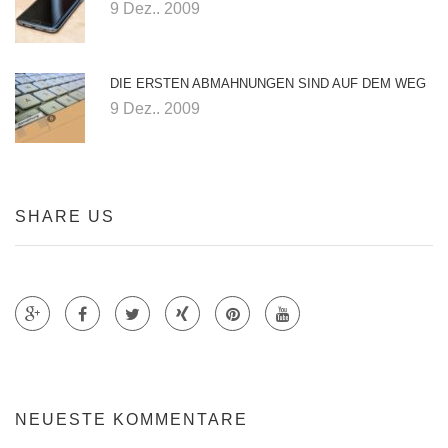
9 Dez.. 2009
DIE ERSTEN ABMAHNUNGEN SIND AUF DEM WEG
9 Dez.. 2009
SHARE US
Teile auf Google +
Teile auf Faecebook
Teile auf Twitter
Teile auf Xing
Teile auf Pinterest
NEUESTE KOMMENTARE