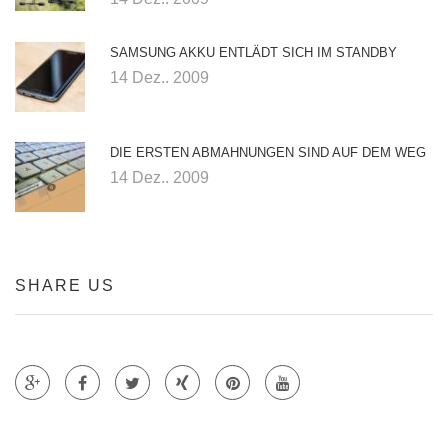
SAMSUNG AKKU ENTLÄDT SICH IM STANDBY
14 Dez.. 2009
DIE ERSTEN ABMAHNUNGEN SIND AUF DEM WEG
14 Dez.. 2009
SHARE US
Teile auf Google +
Teile auf Faecebook
Teile auf Twitter
Teile auf Xing
Teile auf Pinterest