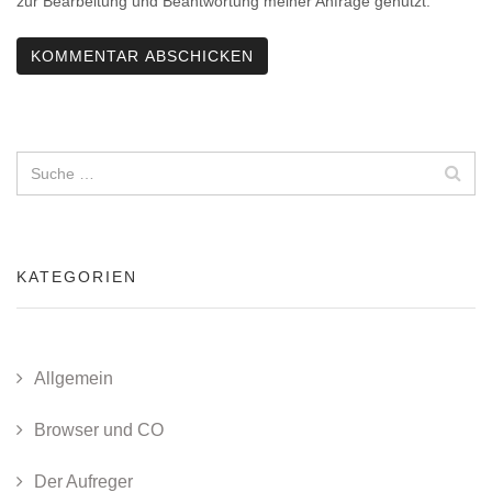
zur Bearbeitung und Beantwortung meiner Anfrage genutzt.
KATEGORIEN
Allgemein
Browser und CO
Der Aufreger