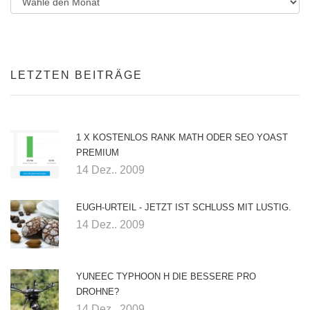
LETZTEN BEITRÄGE
1 X KOSTENLOS RANK MATH ODER SEO YOAST
PREMIUM
14 Dez.. 2009
EUGH-URTEIL - JETZT IST SCHLUSS MIT LUSTIG.
14 Dez.. 2009
YUNEEC TYPHOON H DIE BESSERE PRO
DROHNE?
14 Dez.. 2009