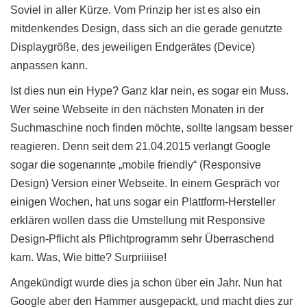
Soviel in aller Kürze. Vom Prinzip her ist es also ein
mitdenkendes Design, dass sich an die gerade genutzte
Displaygröße, des jeweiligen Endgerätes (Device)
anpassen kann.
Ist dies nun ein Hype? Ganz klar nein, es sogar ein Muss.
Wer seine Webseite in den nächsten Monaten in der
Suchmaschine noch finden möchte, sollte langsam besser
reagieren. Denn seit dem 21.04.2015 verlangt Google
sogar die sogenannte „mobile friendly“ (Responsive
Design) Version einer Webseite. In einem Gespräch vor
einigen Wochen, hat uns sogar ein Plattform-Hersteller
erklären wollen dass die Umstellung mit Responsive
Design-Pflicht als Pflichtprogramm sehr Überraschend
kam. Was, Wie bitte? Surpriiiise!
Angekündigt wurde dies ja schon über ein Jahr. Nun hat
Google aber den Hammer ausgepackt, und macht dies zur