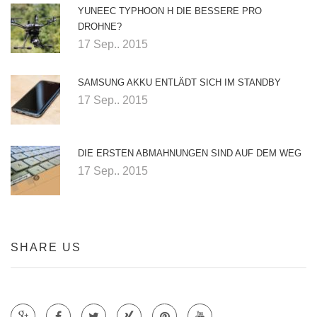
YUNEEC TYPHOON H DIE BESSERE PRO
DROHNE?
17 Sep.. 2015
SAMSUNG AKKU ENTLÄDT SICH IM STANDBY
17 Sep.. 2015
DIE ERSTEN ABMAHNUNGEN SIND AUF DEM WEG
17 Sep.. 2015
SHARE US
Teile auf Google +
Teile auf Faecebook
Teile auf Twitter
Teile auf Xing
Teile auf Pinterest