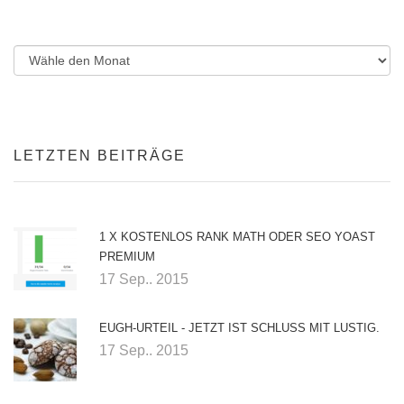
LETZTEN BEITRÄGE
1 X KOSTENLOS RANK MATH ODER SEO YOAST
PREMIUM
17 Sep.. 2015
EUGH-URTEIL - JETZT IST SCHLUSS MIT LUSTIG.
17 Sep.. 2015