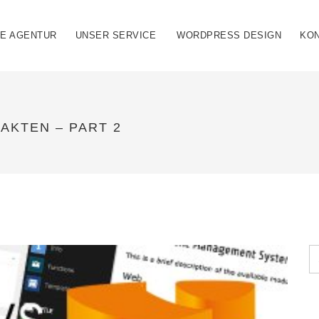
IE AGENTUR
UNSER SERVICE
WORDPRESS DESIGN
KO
AKTEN – PART 2