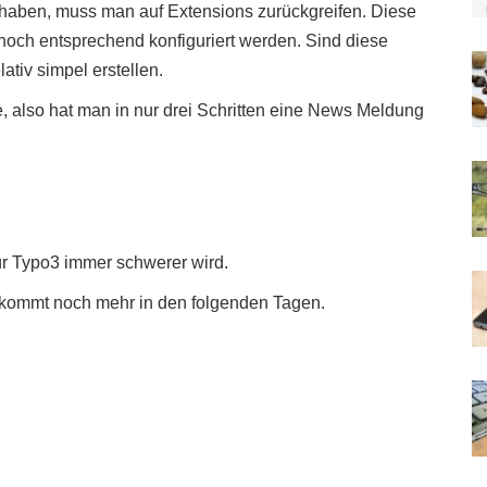
“ haben, muss man auf Extensions zurückgreifen. Diese
ch noch entsprechend konfiguriert werden. Sind diese
tiv simpel erstellen.
also hat man in nur drei Schritten eine News Meldung
ür Typo3 immer schwerer wird.
s kommt noch mehr in den folgenden Tagen.