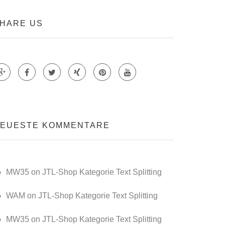
HARE US
Teile auf Google +
Teile auf Faecebook
Teile auf Twitter
Teile auf Xing
Teile auf Pinterest
 CMS VS TYPO3 – PART 3
EUESTE KOMMENTARE
MW35 on JTL-Shop Kategorie Text Splitting
WAM on JTL-Shop Kategorie Text Splitting
MW35 on JTL-Shop Kategorie Text Splitting