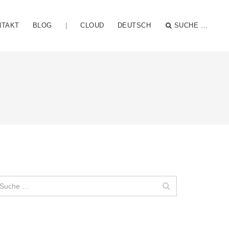
NTAKT
BLOG
|
CLOUD
DEUTSCH
SUCHE …