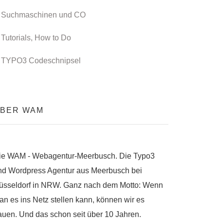
Suchmaschinen und CO
Tutorials, How to Do
TYPO3 Codeschnipsel
BER WAM
ie WAM - Webagentur-Meerbusch. Die Typo3
nd Wordpress Agentur aus Meerbusch bei
üsseldorf in NRW. Ganz nach dem Motto: Wenn
an es ins Netz stellen kann, können wir es
auen. Und das schon seit über 10 Jahren.