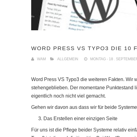
WORD PRESS VS TYPO3 DIE 10 F
WAM
ALLGEMEIN
MONTAG - 18 . SEPTEMBER
Word Press VS Typo3 die weiteren Fakten. Wir w
stehengeblieben. Der momentane Punktestand lie
eigentlich noch nicht viel gemacht.
Gehen wir davon aus dass wir für beide Syste
Das Erstellen einer einzigen Seite
Für uns ist die Pflege beider Systeme relativ ein