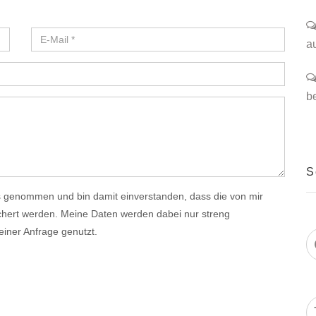
a
b
S
 genommen und bin damit einverstanden, dass die von mir
hert werden. Meine Daten werden dabei nur streng
ner Anfrage genutzt.