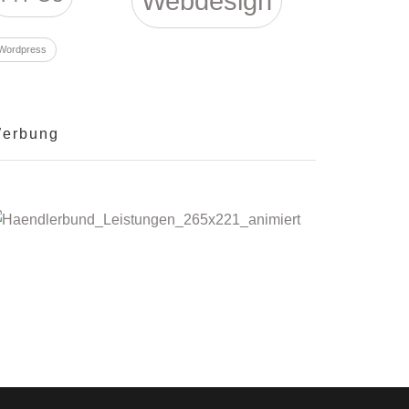
Webdesign
Wordpress
erbung