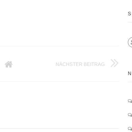
S
S TYPO3 DIE 10 FAKTEN
WORDPRESS
NÄCHSTER BEITRAG
N